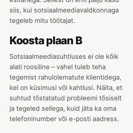
siis, kui sotsiaalmeediavaldkonnaga
tegeleb mitu töötajat.
Koosta plaan B
Sotsiaalmeediasuhtluses ei ole kõik
alati roosiline – vahel tuleb teha
tegemist rahulolematute klientidega,
kel on küsimusi või kahtlusi. Näita, et
suhtud tõstatatud probleemi tõsiselt
ja tegeled sellega, kuid jäta ka oma
telefoninumber või e-posti aadress.