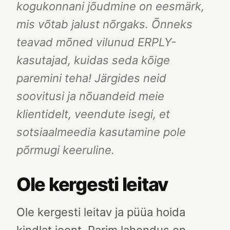
kogukonnani jõudmine on eesmärk,
mis võtab jalust nõrgaks. Õnneks
teavad mõned vilunud ERPLY-
kasutajad, kuidas seda kõige
paremini teha! Järgides neid
soovitusi ja nõuandeid meie
klientidelt, veendute isegi, et
sotsiaalmeedia kasutamine pole
põrmugi keeruline.
Ole kergesti leitav
Ole kergesti leitav ja püüa hoida