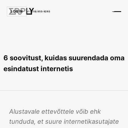
LOGIN
+1 (518) 855-6293
6 soovitust, kuidas suurendada oma
esindatust internetis
Alustavale ettevõttele võib ehk
tunduda, et suure internetikasutajate