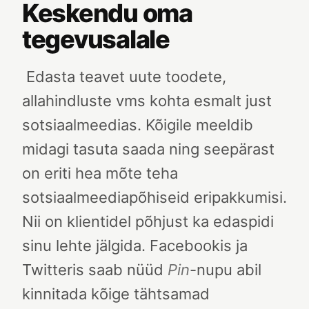
Keskendu oma
tegevusalale
Edasta teavet uute toodete,
allahindluste vms kohta esmalt just
sotsiaalmeedias. Kõigile meeldib
midagi tasuta saada ning seepärast
on eriti hea mõte teha
sotsiaalmeediapõhiseid eripakkumisi.
Nii on klientidel põhjust ka edaspidi
sinu lehte jälgida. Facebookis ja
Twitteris saab nüüd
Pin
-nupu abil
kinnitada kõige tähtsamad