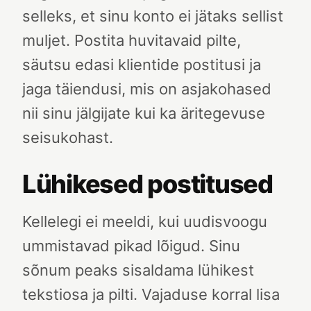
selleks, et sinu konto ei jätaks sellist
muljet. Postita huvitavaid pilte,
säutsu edasi klientide postitusi ja
jaga täiendusi, mis on asjakohased
nii sinu jälgijate kui ka äritegevuse
seisukohast.
Lühikesed postitused
Kellelegi ei meeldi, kui uudisvoogu
ummistavad pikad lõigud. Sinu
sõnum peaks sisaldama lühikest
tekstiosa ja pilti. Vajaduse korral lisa