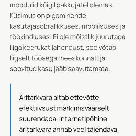
moodulid kõigil pakkujatel olemas.
Küsimus on pigem nende
kasutajasõbralikkuses, mobiilsuses ja
töökindluses. Ei ole mõistlik juurutada
liiga keerukat lahendust, see võtab
liigselt tööaega meeskonnalt ja
soovitud kasu jääb saavutamata.
Äritarkvara aitab ettevõtte
efektiivsust märkimisväärselt
suurendada. Internetipõhine
äritarkvara annab veel täiendava