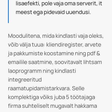
lisaefekti, pole vaja oma serverit, it
meest ega pidevaid uuendusi.
Moodulitena, mida kindlasti vaja oleks,
võib välja tuua: kliendiregister, arvete
ja pakkumiste koostamine ning pdf &
emailile saatmine, soovitavalt lihtsam
laoprogramm ning kindlasti
integreeritud
raamatupidamistarkvara. Selle
komplektiga võiks juba 5 töötajaga
firma suhteliselt mugavalt hakkama