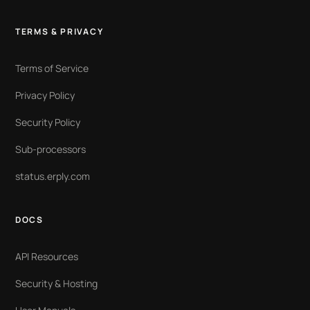
TERMS & PRIVACY
Terms of Service
Privacy Policy
Security Policy
Sub-processors
status.erply.com
DOCS
API Resources
Security & Hosting