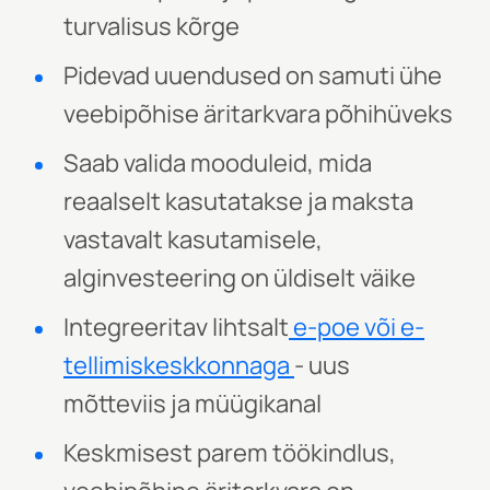
turvalisus kõrge
Pidevad uuendused on samuti ühe
veebipõhise äritarkvara põhihüveks
Saab valida mooduleid, mida
reaalselt kasutatakse ja maksta
vastavalt kasutamisele,
alginvesteering on üldiselt väike
Integreeritav lihtsalt
e-poe või e-
tellimiskeskkonnaga
- uus
mõtteviis ja müügikanal
Keskmisest parem töökindlus,