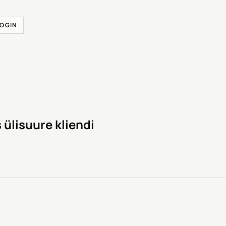
LOGIN
ülisuure kliendi