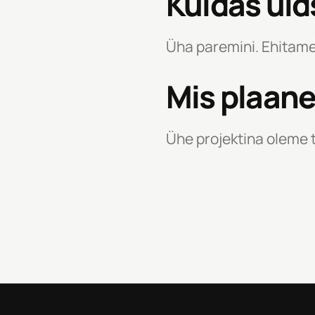
Kuidas üld
Üha paremini. Ehitame 
Mis plaane
Ühe projektina oleme t