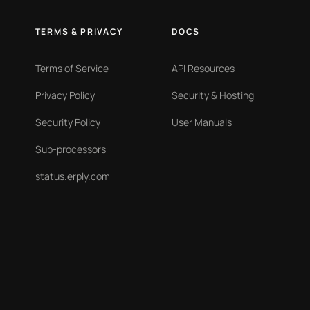
TERMS & PRIVACY
DOCS
Terms of Service
API Resources
Privacy Policy
Security & Hosting
Security Policy
User Manuals
Sub-processors
status.erply.com