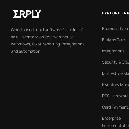
EXPLORE ER
Business Type
Cloud based retail software for point of
sale, inventory, orders, warehouse
Erply by Role
workflows, CRM, reporting, integrations,
Integrations
and automation.
Security & Clo
Multi-store 
Inventory Ma
POS Hardware
Card Payment
Enterprise
Implementatio