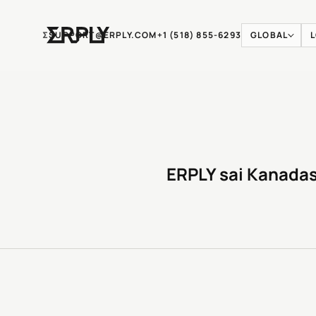
Ʃ
SUPPORT@ERPLY.COM
+1 (518) 855-6293
GLOBAL
ERPLY sai Kanadas 