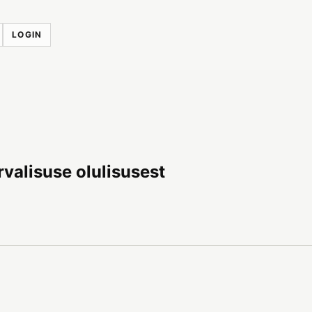
LOGIN
valisuse olulisusest