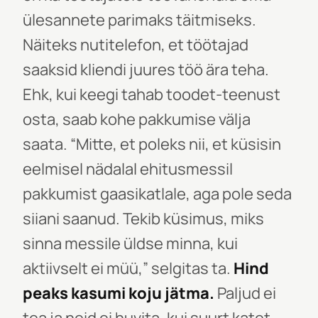
ülesannete parimaks täitmiseks.
Näiteks nutitelefon, et töötajad
saaksid kliendi juures töö ära teha.
Ehk, kui keegi tahab toodet-teenust
osta, saab kohe pakkumise välja
saata. “Mitte, et poleks nii, et küsisin
eelmisel nädalal ehitusmessil
pakkumist gaasikatlale, aga pole seda
siiani saanud. Tekib küsimus, miks
sinna messile üldse minna, kui
aktiivselt ei müü,” selgitas ta.
Hind
peaks kasumi koju jätma.
Paljud ei