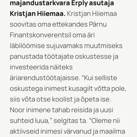
majandustarkvara Erply asutaja
Kristjan Hiiemaa.
Kristjan Hiiemaa
soovitas oma ettekandes Pärnu
Finantskonverentsil oma äri
läbilöömise sujuvamaks muutmiseks
panustada töötajate oskustesse ja
investeerida näiteks
äriarendustöötajaisse. “Kui selliste
oskustega inimest kusagilt võtta pole,
siis võta otse koolist ja õpeta ise.
Noor inimene tahab reisida ja uusi
suhteid luua,” selgitas ta. “Oleme nii
aktiivseid inimesi värvanud ja maailma