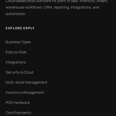
Cloud based retail software for point of sale, inventory, orders,
warehouse workflows, CRM, reporting, integrations, and
automation.
EXPLORE ERPLY
Business Types
Erply by Role
Integrations
Security & Cloud
Multi-store Management
Inventory Management
POS Hardware
Card Payments