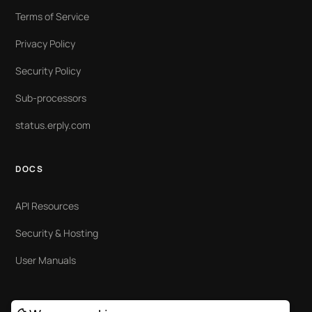
Terms of Service
Privacy Policy
Security Policy
Sub-processors
status.erply.com
DOCS
API Resources
Security & Hosting
User Manuals