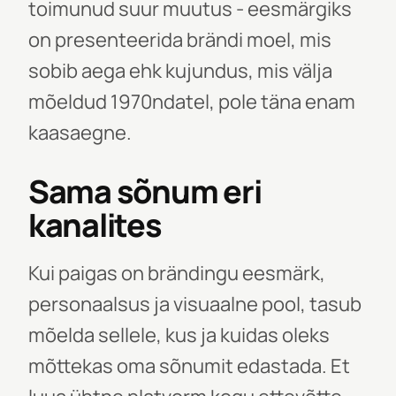
toimunud suur muutus - eesmärgiks
on presenteerida brändi moel, mis
sobib aega ehk kujundus, mis välja
mõeldud 1970ndatel, pole täna enam
kaasaegne.
Sama sõnum eri
kanalites
Kui paigas on brändingu eesmärk,
personaalsus ja visuaalne pool, tasub
mõelda sellele, kus ja kuidas oleks
mõttekas oma sõnumit edastada. Et