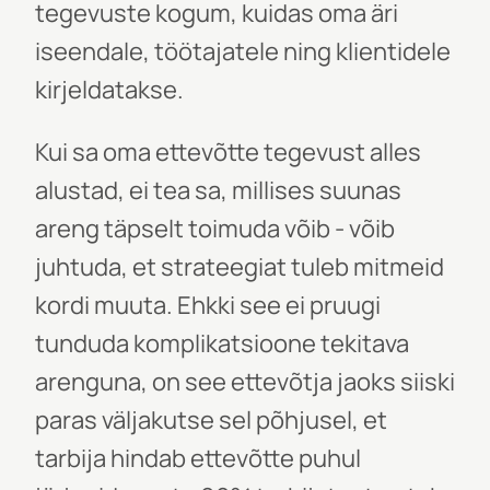
tegevuste kogum, kuidas oma äri
iseendale, töötajatele ning klientidele
kirjeldatakse.
Kui sa oma ettevõtte tegevust alles
alustad, ei tea sa, millises suunas
areng täpselt toimuda võib - võib
juhtuda, et strateegiat tuleb mitmeid
kordi muuta. Ehkki see ei pruugi
tunduda komplikatsioone tekitava
arenguna, on see ettevõtja jaoks siiski
paras väljakutse sel põhjusel, et
tarbija hindab ettevõtte puhul