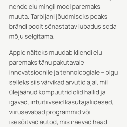
nende elu mingil moel paremaks
muuta. Tarbijani jõudmiseks peaks
brändi poolt sõnastatav lubadus seda
mõju selgitama.
Apple näiteks muudab kliendi elu
paremaks tänu pakutavale
innovatsioonile ja tehnoloogiale – olgu
selleks siis värvikad arvutid ajal, mil
ülejäänud kompuutrid olid hallid ja
igavad, intuitiivseid kasutajaliidesed,
viirusevabad programmid või
isesõitvad autod, mis näevad head