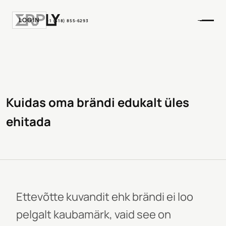
LOGIN
+1 (518) 855-6293
Kuidas oma brändi edukalt üles
ehitada
Ettevõtte kuvandit ehk brändi ei loo
pelgalt kaubamärk, vaid see on