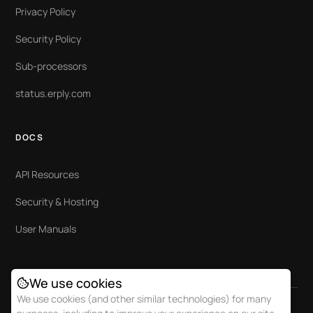
Privacy Policy
Security Policy
Sub-processors
status.erply.com
DOCS
API Resources
Security & Hosting
User Manuals
We use cookies
We use cookies (and other similar technologies) for many