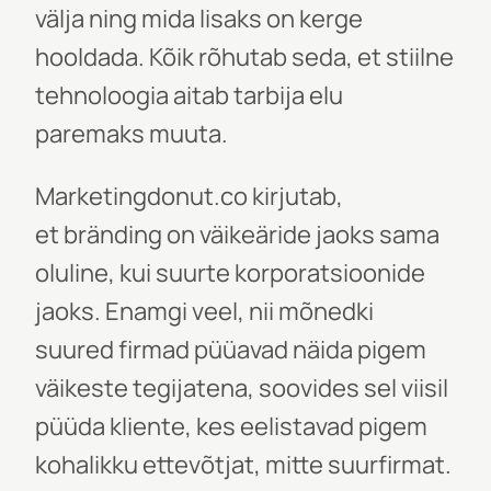
välja ning mida lisaks on kerge
hooldada. Kõik rõhutab seda, et stiilne
tehnoloogia aitab tarbija elu
paremaks muuta.
Marketingdonut.co kirjutab,
et
bränding
on väikeäride jaoks sama
oluline, kui suurte korporatsioonide
jaoks. Enamgi veel, nii mõnedki
suured firmad püüavad näida pigem
väikeste tegijatena, soovides sel viisil
püüda kliente, kes eelistavad pigem
kohalikku ettevõtjat, mitte suurfirmat.