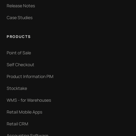
Release Notes
Case Studies
PRODUCTS
Point of Sale
Self Checkout
Product Information PIM
Stocktake
WMS - for Warehouses
Retail Mobile Apps
Retail CRM
Accounting Software