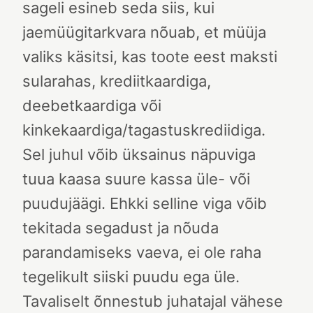
sageli esineb seda siis, kui
jaemüügitarkvara nõuab, et müüja
valiks käsitsi, kas toote eest maksti
sularahas, krediitkaardiga,
deebetkaardiga või
kinkekaardiga/tagastuskrediidiga.
Sel juhul võib üksainus näpuviga
tuua kaasa suure kassa üle- või
puudujäägi. Ehkki selline viga võib
tekitada segadust ja nõuda
parandamiseks vaeva, ei ole raha
tegelikult siiski puudu ega üle.
Tavaliselt õnnestub juhatajal vähese