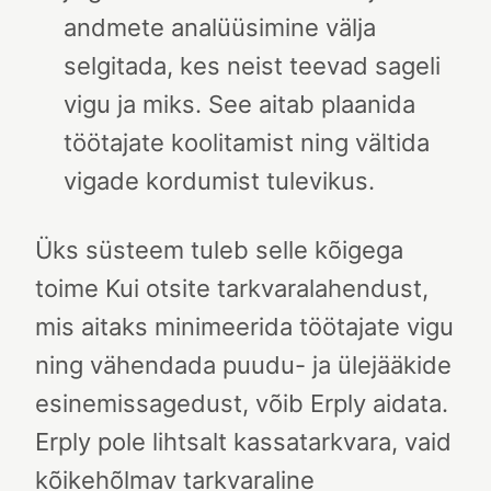
andmete analüüsimine välja
selgitada, kes neist teevad sageli
vigu ja miks. See aitab plaanida
töötajate koolitamist ning vältida
vigade kordumist tulevikus.
Üks süsteem tuleb selle kõigega
toime
Kui otsite tarkvaralahendust,
mis aitaks minimeerida töötajate vigu
ning vähendada puudu- ja ülejääkide
esinemissagedust, võib Erply aidata.
Erply pole lihtsalt kassatarkvara, vaid
kõikehõlmav tarkvaraline