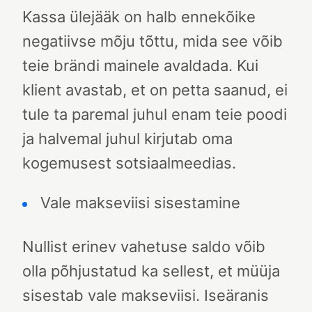
Kassa ülejääk on halb ennekõike
negatiivse mõju tõttu, mida see võib
teie brändi mainele avaldada. Kui
klient avastab, et on petta saanud, ei
tule ta paremal juhul enam teie poodi
ja halvemal juhul kirjutab oma
kogemusest sotsiaalmeedias.
Vale makseviisi sisestamine
Nullist erinev vahetuse saldo võib
olla põhjustatud ka sellest, et müüja
sisestab vale makseviisi. Iseäranis