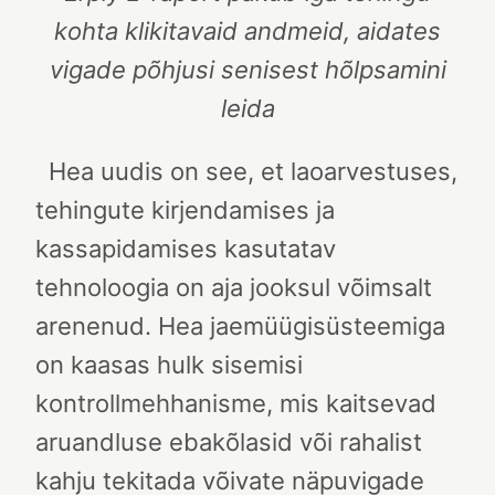
kohta klikitavaid andmeid, aidates
vigade põhjusi senisest hõlpsamini
leida
Hea uudis on see, et laoarvestuses,
tehingute kirjendamises ja
kassapidamises kasutatav
tehnoloogia on aja jooksul võimsalt
arenenud. Hea jaemüügisüsteemiga
on kaasas hulk sisemisi
kontrollmehhanisme, mis kaitsevad
aruandluse ebakõlasid või rahalist
kahju tekitada võivate näpuvigade