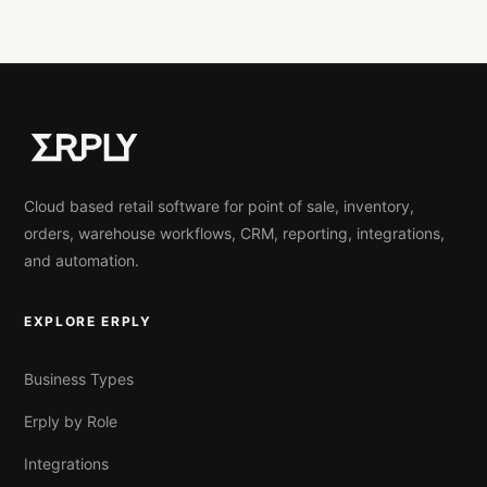
Cloud based retail software for point of sale, inventory,
orders, warehouse workflows, CRM, reporting, integrations,
and automation.
EXPLORE ERPLY
Business Types
Erply by Role
Integrations