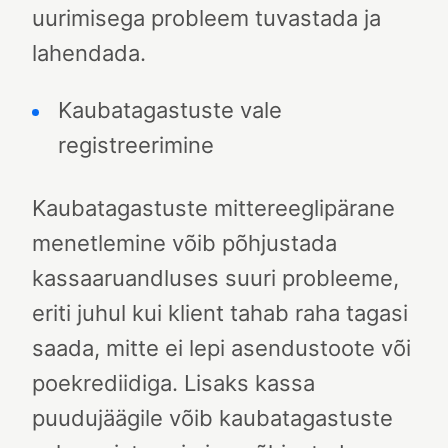
uurimisega probleem tuvastada ja
lahendada.
Kaubatagastuste vale
registreerimine
Kaubatagastuste mittereeglipärane
menetlemine võib põhjustada
kassaaruandluses suuri probleeme,
eriti juhul kui klient tahab raha tagasi
saada, mitte ei lepi asendustoote või
poekrediidiga. Lisaks kassa
puudujäägile võib kaubatagastuste