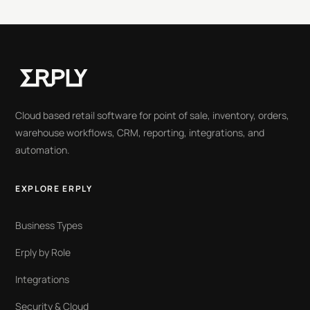
Cloud based retail software for point of sale, inventory, orders,
warehouse workflows, CRM, reporting, integrations, and
automation.
EXPLORE ERPLY
Business Types
Erply by Role
Integrations
Security & Cloud