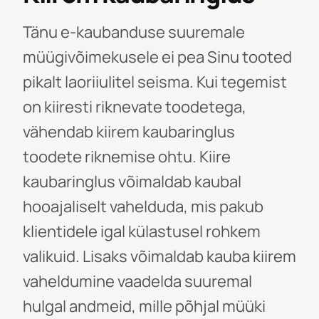
Tänu e-kaubanduse suuremale
müügivõimekusele ei pea Sinu tooted
pikalt laoriiulitel seisma. Kui tegemist
on kiiresti riknevate toodetega,
vähendab kiirem kaubaringlus
toodete riknemise ohtu. Kiire
kaubaringlus võimaldab kaubal
hooajaliselt vahelduda, mis pakub
klientidele igal külastusel rohkem
valikuid. Lisaks võimaldab kauba kiirem
vaheldumine vaadelda suuremal
hulgal andmeid, mille põhjal müüki