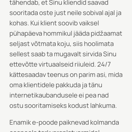
tähendab, et Sinu kliendid saavad
sooritada oste just neile sobival ajal ja
kohas. Kui klient soovib vaiksel
pühapäeva hommikul jääda pidžaamat
seljast võtmata koju, siis hoolimata
sellest saab ta mugavalt sirvida Sinu
ettevõtte virtuaalseid riiuleid. 24/7
kättesaadav teenus on parim asi, mida
oma klientidele pakkuda ja tänu
internetikaubandusele ei pea nad
ostu sooritamiseks kodust lahkuma.
Enamik e-poode paiknevad kolmanda