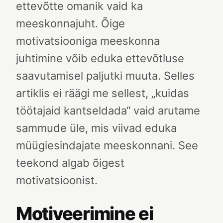
ettevõtte omanik vaid ka
meeskonnajuht. Õige
motivatsiooniga meeskonna
juhtimine võib eduka ettevõtluse
saavutamisel paljutki muuta. Selles
artiklis ei räägi me sellest, „kuidas
töötajaid kantseldada“ vaid arutame
sammude üle, mis viivad eduka
müügiesindajate meeskonnani. See
teekond algab õigest
motivatsioonist.
Motiveerimine ei