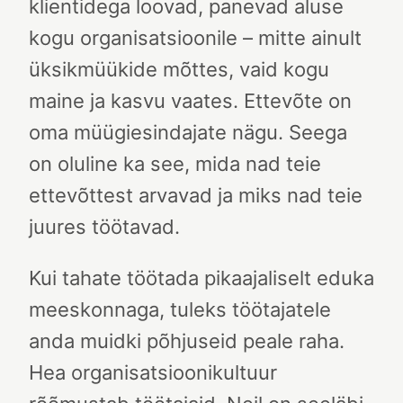
klientidega loovad, panevad aluse
kogu organisatsioonile – mitte ainult
üksikmüükide mõttes, vaid kogu
maine ja kasvu vaates. Ettevõte on
oma müügiesindajate nägu. Seega
on oluline ka see, mida nad teie
ettevõttest arvavad ja miks nad teie
juures töötavad.
Kui tahate töötada pikaajaliselt eduka
meeskonnaga, tuleks töötajatele
anda muidki põhjuseid peale raha.
Hea organisatsioonikultuur