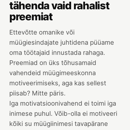
tähenda vaid rahalist
preemiat
Ettevõtte omanike või
müügiesindajate juhtidena püüame
oma töötajaid innustada rahaga.
Preemiad on üks tõhusamaid
vahendeid müügimeeskonna
motiveerimiseks, aga kas sellest
piisab? Mitte päris.
Iga motivatsioonivahend ei toimi iga
inimese puhul. Võib-olla ei motiveeri
kõiki su müügiinimesi tavapärane