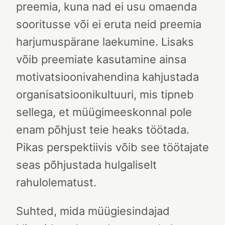
preemia, kuna nad ei usu omaenda
sooritusse või ei eruta neid preemia
harjumuspärane laekumine. Lisaks
võib preemiate kasutamine ainsa
motivatsioonivahendina kahjustada
organisatsioonikultuuri, mis tipneb
sellega, et müügimeeskonnal pole
enam põhjust teie heaks töötada.
Pikas perspektiivis võib see töötajate
seas põhjustada hulgaliselt
rahulolematust.
Suhted, mida müügiesindajad