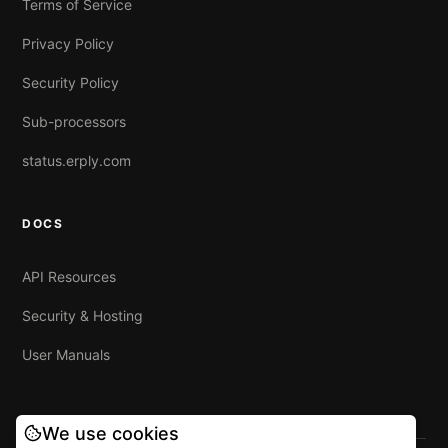
Terms of Service
Privacy Policy
Security Policy
Sub-processors
status.erply.com
DOCS
API Resources
Security & Hosting
User Manuals
We use cookies