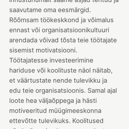
saavutame oma eesmärgid.
Rõõmsam töökeskkond ja võimalus
ennast või organisatsioonikultuuri
arendada võivad tõsta teie töötajate
sisemist motivatsiooni.
Töötajatesse investeerimine
hariduse või koolituste näol näitab,
et väärtustate nende tulevikku ja
edu teie organisatsioonis. Samal ajal
loote hea väljaõppega ja hästi
motiveeritud müügimeeskonna
ettevõtte tulevikuks. Koolitused