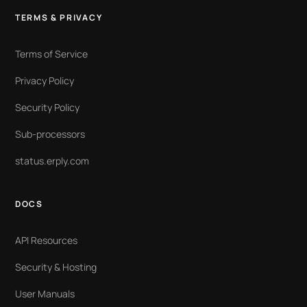
TERMS & PRIVACY
Terms of Service
Privacy Policy
Security Policy
Sub-processors
status.erply.com
DOCS
API Resources
Security & Hosting
User Manuals