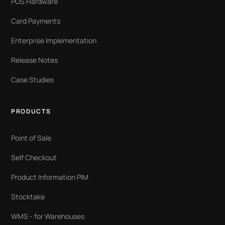
POS Hardware
Card Payments
Enterprise Implementation
Release Notes
Case Studies
PRODUCTS
Point of Sale
Self Checkout
Product Information PIM
Stocktake
WMS - for Warehouses