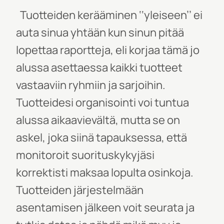
Tuotteiden kerääminen ‘‘yleiseen’’ ei
auta sinua yhtään kun sinun pitää
lopettaa raportteja, eli korjaa tämä jo
alussa asettaessa kaikki tuotteet
vastaaviin ryhmiin ja sarjoihin.
Tuotteidesi organisointi voi tuntua
alussa aikaavievältä, mutta se on
askel, jok
a siinä tapauksessa, että
monitoroit suorituskykyjäsi
korrektisti maksaa lopulta osinkoja.
Tuotteiden järjestelmään
asentamisen jälkeen voit seurata ja