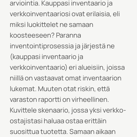
arviointia. Kauppasi inventaario ja
verkkoinventaariosi ovat erilaisia, eli
miksi luokittelet ne samaan
koosteeseen?
Paranna
inventointiprosessia ja järjestä ne
(kauppasi inventaario ja
verkkoinventaario) eri alueisiin, joissa
niillä on vastaavat omat inventaarion
lukemat. Muuten otat riskin, että
varaston raportti on virheellinen.
Kuvittele skenaario, jossa yksi verkko-
ostajistasi haluaa ostaa erittäin
suosittua tuotetta. Samaan aikaan