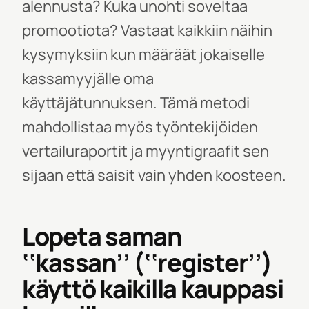
alennusta? Kuka unohti soveltaa
promootiota? Vastaat kaikkiin näihin
kysymyksiin kun määräät jokaiselle
kassamyyjälle oma
käyttäjätunnuksen. Tämä metodi
mahdollistaa myös työntekijöiden
vertailuraportit ja myyntigraafit
sen
sijaan että saisit vain yhden koosteen.
Lopeta saman
‘‘kassan’’ (‘‘register’’)
käyttö kaikilla kauppasi