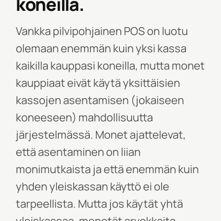
koneilla.
Vankka
pilvipohjainen POS on luotu
olemaan enemmän kuin yksi kassa
kaikilla kauppasi koneilla, mutta monet
kauppiaat eivät käytä yksittäisien
kassojen asentamisen (jokaiseen
koneeseen) mahdollisuutta
järjestelmässä. Monet ajattelevat,
että asentaminen on
liian
monimutkaista ja että
enemmän kuin
yhden yleiskassan käyttö ei ole
tarpeellista. Mutta jos käytät yhtä