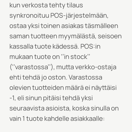
kun verkosta tehty tilaus
synkronoituu POS-järjestelmään,
ostaa yksi toinen asiakas täsmälleen
saman tuotteen myymälästä, seisoen
kassalla tuote kädessä. POS:in
mukaan tuote on ‘’
in stock
’’
(‘’varastossa’’), mutta verkko-ostaja
ehti tehdä jo oston. Varastossa
olevien tuotteiden määrä ei näyttäisi
-1, eli sinun pitäisi tehdä yksi
seuraavista asioista, koska sinulla on
vain 1 tuote kahdelle asiakkaalle: