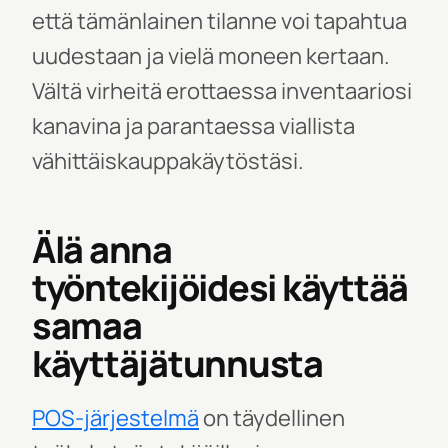
että tämänlainen tilanne voi tapahtua
uudestaan ja vielä moneen kertaan.
Vältä virheitä erottaessa inventaariosi
kanavina ja parantaessa viallista
vähittäiskauppakäytöstäsi.
Älä anna
työntekijöidesi käyttää
samaa
käyttäjätunnusta
POS-järjestelmä
on täydellinen