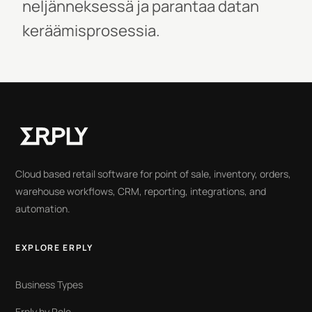
neljänneksessä ja parantaa datan
keräämisprosessia.
Cloud based retail software for point of sale, inventory, orders,
warehouse workflows, CRM, reporting, integrations, and
automation.
EXPLORE ERPLY
Business Types
Erply by Role