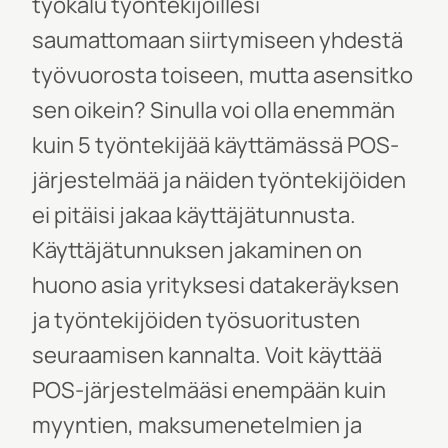
työkalu työntekijöillesi
saumattomaan siirtymiseen yhdestä
työvuorosta toiseen, mutta asensitko
sen oikein? Sinulla voi olla enemmän
kuin 5 työntekijää käyttämässä POS-
järjestelmää ja näiden työntekijöiden
ei pitäisi jakaa käyttäjätunnusta.
Käyttäjätunnuksen jakaminen on
huono asia yrityksesi datakeräyksen
ja työntekijöiden työsuoritusten
seuraamisen kannalta. Voit käyttää
POS-järjestelmääsi enempään kuin
myyntien, maksumenetelmien ja