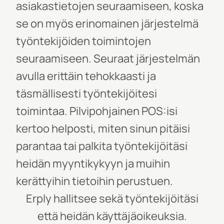
asiakastietojen seuraamiseen, koska
se on myös erinomainen järjestelmä
työntekijöiden toimintojen
seuraamiseen. Seuraat järjestelmän
avulla erittäin tehokkaasti ja
täsmällisesti työntekijöitesi
toimintaa. Pilvipohjainen POS:isi
kertoo helposti, miten sinun pitäisi
parantaa tai palkita työntekijöitäsi
heidän myyntikykyyn ja muihin
kerättyihin tietoihin perustuen.
Erply hallitsee sekä työntekijöitäsi
että heidän käyttäjäoikeuksia.