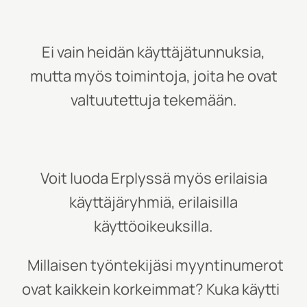
Ei vain heidän käyttäjätunnuksia,
mutta myös toimintoja, joita he ovat
valtuutettuja tekemään.
Voit luoda Erplyssä myös erilaisia
käyttäjäryhmiä, erilaisilla
käyttöoikeuksilla.
Millaisen työntekijäsi myyntinumerot
ovat kaikkein korkeimmat? Kuka käytti