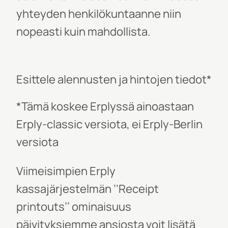
yhteyden henkilökuntaanne niin
nopeasti kuin mahdollista.
Esittele alennusten ja hintojen tiedot*
*Tämä koskee Erplyssä ainoastaan
Erply-classic versiota, ei Erply-Berlin
versiota
Viimeisimpien Erply
kassajärjestelmän
‘‘Receipt
printouts’’
ominaisuus
päivityksiemme ansiosta voit lisätä