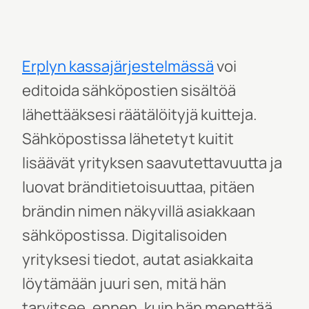
Erplyn kassajärjestelmässä
voi
editoida sähköpostien sisältöä
lähettääksesi räätälöityjä kuitteja.
Sähköpostissa lähetetyt kuitit
lisäävät yrityksen saavutettavuutta ja
luovat bränditietoisuuttaa, pitäen
brändin nimen näkyvillä asiakkaan
sähköpostissa. Digitalisoiden
yrityksesi tiedot, autat asiakkaita
löytämään juuri sen, mitä hän
tarvitsee, ennen, kuin hän menettää