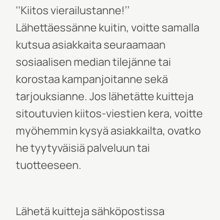
‘‘Kiitos vierailustanne!’’
Lähettäessänne kuitin, voitte samalla
kutsua asiakkaita seuraamaan
sosiaalisen median tilejänne tai
korostaa kampanjoitanne sekä
tarjouksianne. Jos lähetätte kuitteja
sitoutuvien kiitos-viestien kera, voitte
myöhemmin kysyä asiakkailta, ovatko
he tyytyväisiä palveluun tai
tuotteeseen.
Lähetä kuitteja sähköpostissa