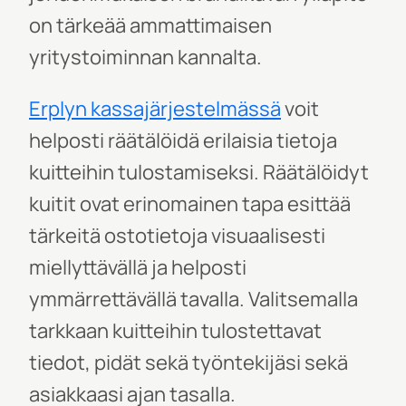
on tärkeää ammattimaisen
yritystoiminnan kannalta.
Erplyn kassajärjestelmässä
voit
helposti räätälöidä erilaisia tietoja
kuitteihin tulostamiseksi. Räätälöidyt
kuitit ovat erinomainen tapa esittää
tärkeitä ostotietoja visuaalisesti
miellyttävällä ja helposti
ymmärrettävällä tavalla. Valitsemalla
tarkkaan kuitteihin tulostettavat
tiedot, pidät sekä työntekijäsi sekä
asiakkaasi ajan tasalla.