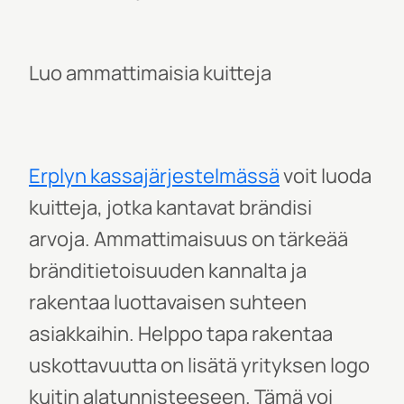
Luo ammattimaisia kuitteja
Erplyn kassajärjestelmässä
voit luoda
kuitteja, jotka kantavat brändisi
arvoja. Ammattimaisuus on tärkeää
bränditietoisuuden kannalta ja
rakentaa luottavaisen suhteen
asiakkaihin. Helppo tapa rakentaa
uskottavuutta on lisätä yrityksen logo
kuitin alatunnisteeseen. Tämä voi