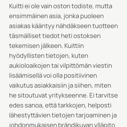
Kuitti ei ole vain oston todiste, mutta
ensimmäinen asia, jonka puoleen
asiakas kääntyy nähdäkseen tuotteen
täsmälliset tiedot heti ostoksen
tekemisen jälkeen. Kuittiin
hyödyllisten tietojen, kuten
aukioloaikojen tai vilpittömän viestin
lisäämisellä voi olla positiivinen
vaikutus asiakkaisiin ja siihen, miten
he sitoutuvat yritykseenne. Ei tarvitse
edes sanoa, että tarkkojen, helposti
lähestyttävien tietojen tarjoaminen ja
johdonmukaisen brändikuvan ylläpito