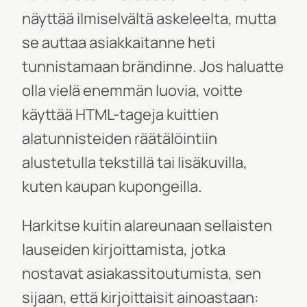
näyttää ilmiselvältä askeleelta, mutta
se auttaa asiakkaitanne heti
tunnistamaan brändinne. Jos haluatte
olla vielä enemmän luovia, voitte
käyttää HTML-tageja kuittien
alatunnisteiden räätälöintiin
alustetulla tekstillä tai lisäkuvilla,
kuten kaupan kupongeilla.
Harkitse kuitin alareunaan sellaisten
lauseiden kirjoittamista, jotka
nostavat asiakassitoutumista, sen
sijaan, että kirjoittaisit ainoastaan: