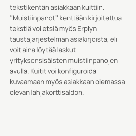
tekstikentän asiakkaan kuittiin.
‘‘Muistiinpanot’’ kenttään kirjoitettua
tekstiä voi etsiä myös Erplyn
taustajärjestelmän asiakirjoista, eli
voit aina löytää laskut
yrityksensisäisten muistiinpanojen
avulla.
Kui
tit voi konfiguroida
kuvaamaan myös
asiakkaan olemassa
olevan lahjakorttisaldon.