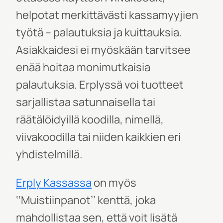
helpotat merkittävästi kassamyyjien
työtä – palautuksia ja kuittauksia.
Asiakkaidesi ei myöskään tarvitsee
enää hoitaa monimutkaisia
palautuksia. Erplyssä voi tuotte
et
sarjallistaa satunnaisella tai
räätälöidyillä koodilla, nimellä,
viivakoodilla tai niiden kaikkien eri
yhdistelmillä.
Erply Kassassa
on myös
‘‘Muistiinpanot’’ kenttä, joka
mahdollistaa sen, että voit lisätä