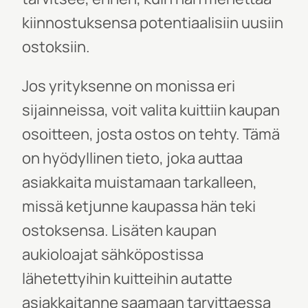
kiinnostuksensa potentiaalisiin uusiin
ostoksiin.
Jos yrityksenne on monissa eri
sijainneissa, voit valita kuittiin kaupan
osoitteen, josta ostos on tehty. Tämä
on hyödyllinen tieto, joka auttaa
asiakkaita muistamaan tarkalleen,
missä ketjunne
kaupassa
hän teki
ostoksensa. Lisäten kaupan
aukioloajat sähköpostissa
lähetettyihin kuitteihin autatte
asiakkaitanne saamaan tarvittaessa