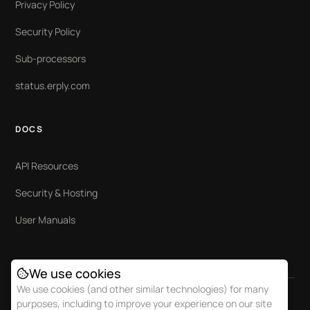
Privacy Policy
Security Policy
Sub-processors
status.erply.com
DOCS
API Resources
Security & Hosting
User Manuals
We use cookies
We use cookies (and other similar technologies) for many
purposes, including to improve your experience on our site