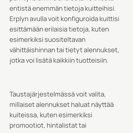
entistä enemmän tietoja kuitteihisi.
Erplyn avulla voit konfiguroida kuittisi
esittämään
erilaisia
tietoja, kuten
esimerkiksi suositeltavan
vähittäishinnan tai tietyt alennukset,
jotka voi lisätä kaikkiin tuotteisiin.
Taustajärjestelmässä voit valita,
millaiset alennukset haluat näyttää
kuiteissa, kuten esimerkiksi
promootiot, hintalistat tai